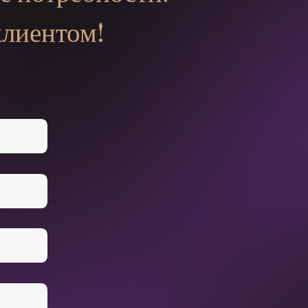
клиентом!