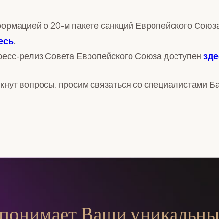
ормацией о 20-м пакете санкций Европейского Союз
есь
.
есс-релиз Совета Европейского Союза доступен
зде
икнут вопросы, просим связаться со специалистами Ба
 понимает Ваши уникальны