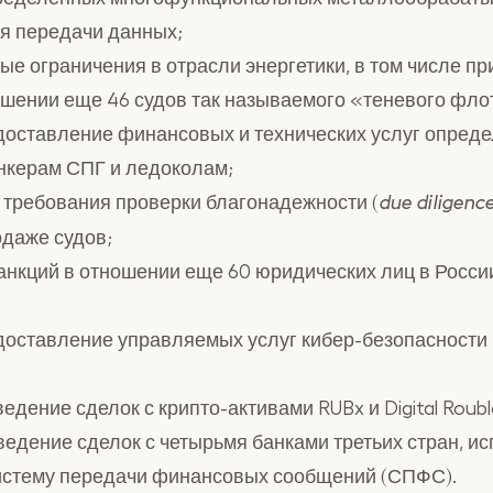
я передачи данных;
е ограничения в отрасли энергетики, в том числе п
ошении еще 46 судов так называемого «теневого фло
доставление финансовых и технических услуг опред
нкерам СПГ и ледоколам;
требования проверки благонадежности (
due diligenc
одаже судов;
нкций в отношении еще 60 юридических лиц в России
доставление управляемых услуг кибер-безопасности
едение сделок с крипто-активами RUBx и Digital Roubl
ведение сделок с четырьмя банками третьих стран, 
истему передачи финансовых сообщений (СПФС).