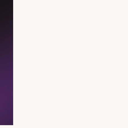
RIB Open Banking
Доступность
Легко читать