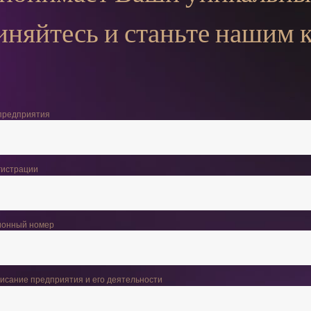
няйтесь и станьте нашим 
предприятия
гистрации
ионный номер
писание предприятия и его деятельности