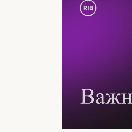
Валютные сделки, сделки на
финансовых рынках
Вклады
Сейфы