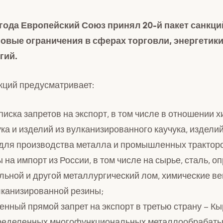
 года Европейский Союз принял 20-й пакет санкци
новые ограничения в сферах торговли, энергетик
гий.
кций предусматривает:
иска запретов на экспорт, в том числе в отношении 
ка и изделий из вулканизированного каучука, изделий
для производства металла и промышленных трактор
 на импорт из России, в том числе на сырье, сталь, 
льной и другой металлургический лом, химические в
лканизированной резины;
нный прямой запрет на экспорт в третью страну – Кы
ределенных многофункциональных металлообрабат