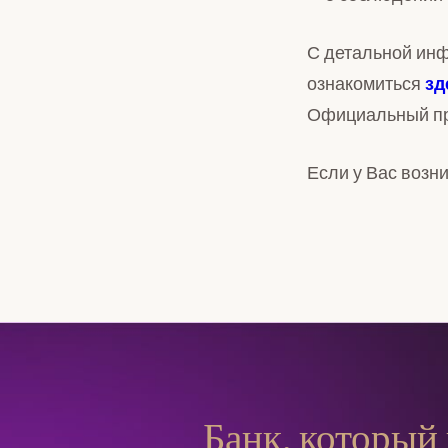
С детальной инф
ознакомиться
зд
Официальный пр
Если у Вас возн
Банк, который