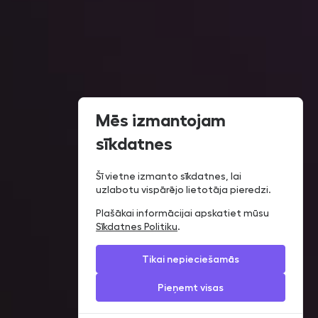
Mēs izmantojam
sīkdatnes
Šī vietne izmanto sīkdatnes, lai
uzlabotu vispārējo lietotāja pieredzi.
Plašākai informācijai apskatiet mūsu
Sīkdatnes Politiku
.
Tikai nepieciešamās
Pieņemt visas