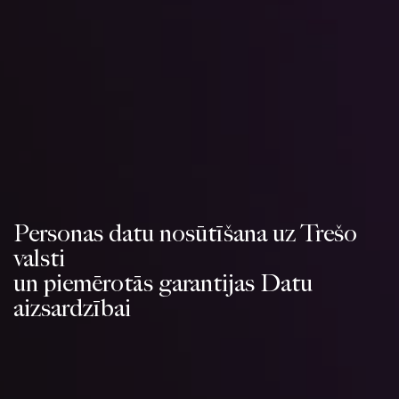
Personas datu nosūtīšana uz Trešo
valsti
un piemērotās garantijas Datu
aizsardzībai